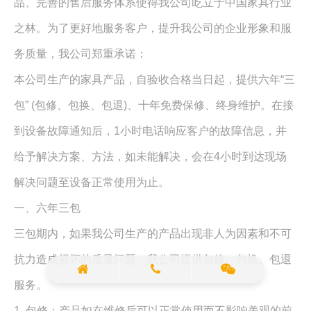
品、完善的售后服务体系使得我公司屹立于中国家具行业
之林。为了更好地服务客户，提升我公司的企业形象和服
务质量，我公司郑重承诺：
本公司生产的家具产品，自验收合格当日起，提供六年“三
包” (包修、包换、包退)、十年免费保修、终身维护。在接
到设备故障通知后，1小时电话响应客户的故障信息，并
给予解决方案、方法，如未能解决，会在4小时到达现场
解决问题至设备正常使用为止。
一、六年三包
三包期内，如果我公司生产的产品出现非人为因素和不可
抗力造成损坏的质量问题，我公司提供包修、包换、包退
服务。
1. 包修：产品如在维修后可以正常使用而不影响美观的前